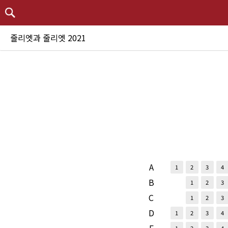
줄리엣과 줄리엣 2021
A
1
2
3
4
B
1
2
3
C
1
2
3
D
1
2
3
4