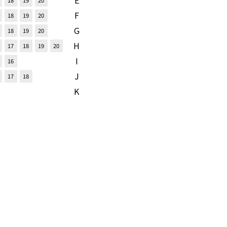
E
18
19
20
F
18
19
20
G
18
19
20
H
17
18
19
20
I
16
J
17
18
K