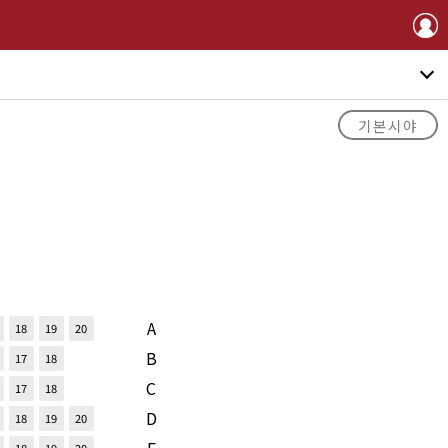
기본시야
A
18
19
20
B
17
18
C
17
18
D
18
19
20