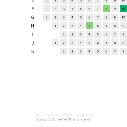
E
1
2
3
4
5
6
7
8
9
10
F
1
2
3
4
5
6
7
8
9
10
G
1
2
3
4
5
6
7
8
9
10
H
1
2
3
4
5
6
7
8
9
I
1
2
3
4
5
6
7
8
J
1
2
3
4
5
6
7
8
9
K
1
2
3
4
5
6
7
8
서비스 소개
/
이용약관
/
개인정보처리방침
/
FAQ
Copyright 2021 (SeeYa!) All rights reserved.