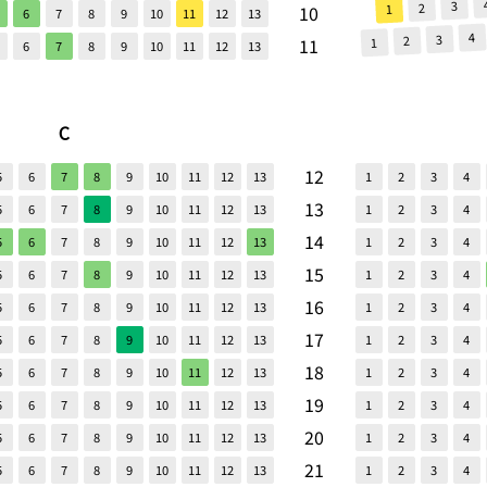
3
2
1
10
6
7
8
9
10
11
12
13
4
3
2
11
1
6
7
8
9
10
11
12
13
C
12
5
6
7
8
9
10
11
12
13
1
2
3
4
13
5
6
7
8
9
10
11
12
13
1
2
3
4
14
5
6
7
8
9
10
11
12
13
1
2
3
4
15
5
6
7
8
9
10
11
12
13
1
2
3
4
16
5
6
7
8
9
10
11
12
13
1
2
3
4
17
5
6
7
8
9
10
11
12
13
1
2
3
4
18
5
6
7
8
9
10
11
12
13
1
2
3
4
19
5
6
7
8
9
10
11
12
13
1
2
3
4
20
5
6
7
8
9
10
11
12
13
1
2
3
4
21
5
6
7
8
9
10
11
12
13
1
2
3
4