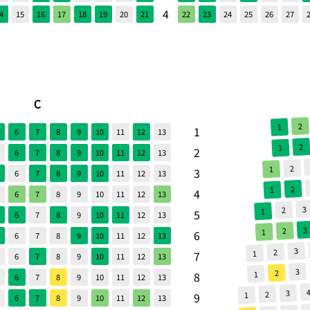
4
4
15
16
17
18
19
20
21
22
23
24
25
26
27
C
2
1
1
6
7
8
9
10
11
12
13
2
1
2
6
7
8
9
10
11
12
13
2
1
3
6
7
8
9
10
11
12
13
2
1
4
6
7
8
9
10
11
12
13
3
2
1
5
6
7
8
9
10
11
12
13
3
2
1
6
6
7
8
9
10
11
12
13
3
2
1
7
6
7
8
9
10
11
12
13
3
2
1
8
6
7
8
9
10
11
12
13
3
2
1
9
6
7
8
9
10
11
12
13