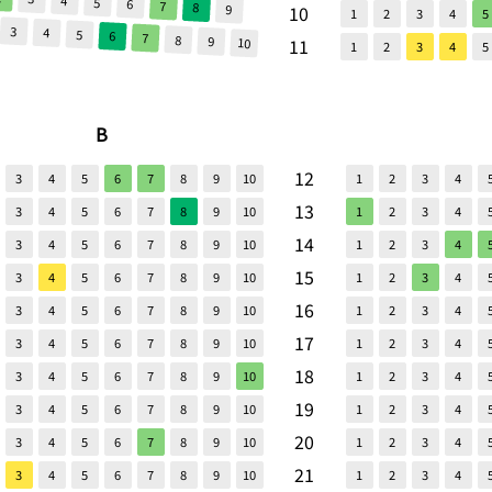
4
5
6
7
8
9
10
1
2
3
4
5
3
4
5
6
7
8
9
11
10
1
2
3
4
5
B
12
3
4
5
6
7
8
9
10
1
2
3
4
13
3
4
5
6
7
8
9
10
1
2
3
4
14
3
4
5
6
7
8
9
10
1
2
3
4
15
3
4
5
6
7
8
9
10
1
2
3
4
16
3
4
5
6
7
8
9
10
1
2
3
4
17
3
4
5
6
7
8
9
10
1
2
3
4
18
3
4
5
6
7
8
9
10
1
2
3
4
19
3
4
5
6
7
8
9
10
1
2
3
4
20
3
4
5
6
7
8
9
10
1
2
3
4
21
3
4
5
6
7
8
9
10
1
2
3
4