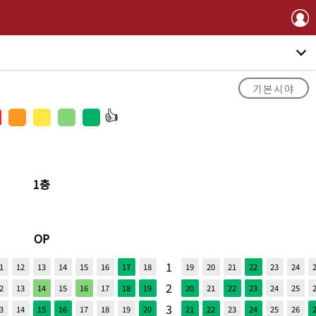
기본시야
1층
OP
1
1
12
13
14
15
16
17
18
19
20
21
22
23
24
2
2
13
14
15
16
17
18
19
20
21
22
23
24
25
3
3
14
15
16
17
18
19
20
21
22
23
24
25
26