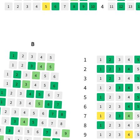
4
1
2
3
4
5
6
7
8
9
10
11
12
13
1
B
1
2
3
4
5
1
1
2
3
4
5
1
2
3
4
5
2
1
2
3
4
5
1
2
3
4
5
6
3
1
2
3
4
5
1
2
3
4
5
6
4
1
2
3
4
5
1
2
3
4
5
6
7
5
1
2
3
4
5
1
2
3
4
5
6
7
6
1
2
3
4
5
2
3
4
5
6
7
8
7
1
2
3
4
5
2
3
4
5
6
7
8
8
1
2
3
4
5
2
3
4
5
6
7
8
9
9
1
2
3
4
5
2
3