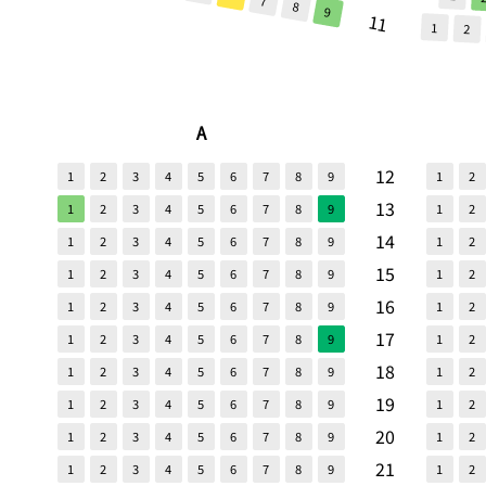
7
8
9
11
1
2
A
12
1
2
3
4
5
6
7
8
9
1
2
13
1
2
3
4
5
6
7
8
9
1
2
14
1
2
3
4
5
6
7
8
9
1
2
15
1
2
3
4
5
6
7
8
9
1
2
16
1
2
3
4
5
6
7
8
9
1
2
17
1
2
3
4
5
6
7
8
9
1
2
18
1
2
3
4
5
6
7
8
9
1
2
19
1
2
3
4
5
6
7
8
9
1
2
20
1
2
3
4
5
6
7
8
9
1
2
21
1
2
3
4
5
6
7
8
9
1
2