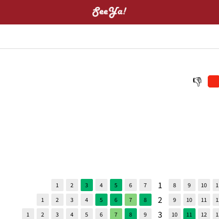
1
1
2
3
4
5
6
7
8
9
10
1
2
1
2
3
4
5
6
7
8
9
10
11
1
3
1
2
3
4
5
6
7
8
9
10
11
12
1