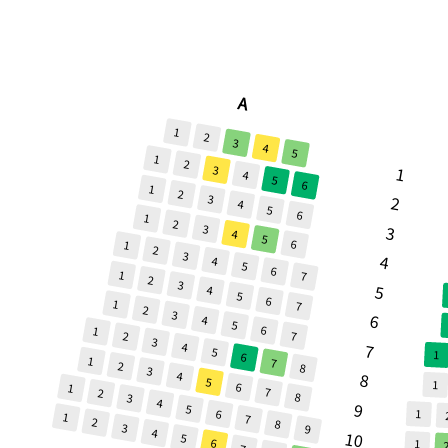
A
1
2
3
4
5
1
2
3
1
4
5
6
1
2
3
2
4
5
6
1
2
3
3
4
5
6
1
2
3
4
4
5
6
1
7
2
3
5
4
5
6
1
7
2
3
6
4
5
6
1
7
2
3
4
7
5
1
6
1
7
2
8
3
4
8
5
1
6
1
7
2
8
3
4
9
5
6
1
1
7
2
8
3
9
4
10
5
6
1