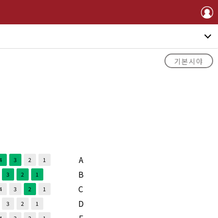
기본시야
A
4
3
2
1
B
3
2
1
C
4
3
2
1
D
3
2
1