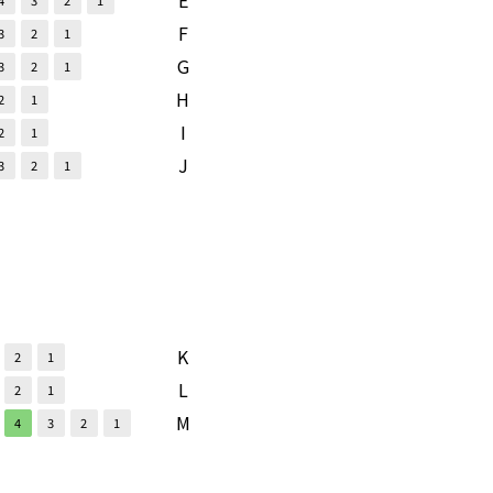
E
4
3
2
1
F
3
2
1
G
3
2
1
H
2
1
I
2
1
J
3
2
1
K
2
1
L
2
1
M
4
3
2
1