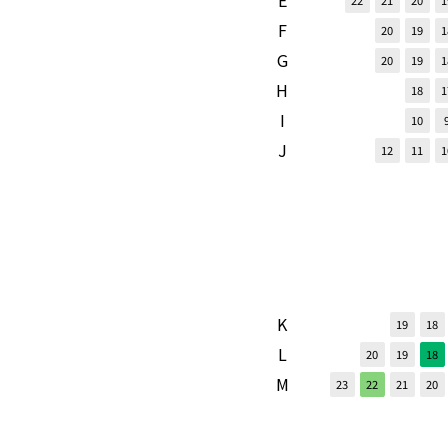
E
22
21
20
1
F
20
19
1
G
20
19
1
H
18
1
I
10
J
12
11
1
K
19
18
L
20
19
18
M
23
22
21
20