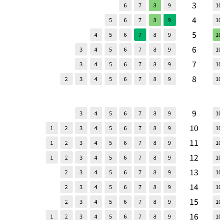
3
6
7
8
9
1
4
5
6
7
8
9
1
5
4
5
6
7
8
9
1
6
3
4
5
6
7
8
9
1
7
3
4
5
6
7
8
9
1
8
2
3
4
5
6
7
8
9
1
9
3
4
5
6
7
8
9
1
10
1
2
3
4
5
6
7
8
9
1
11
1
2
3
4
5
6
7
8
9
1
12
1
2
3
4
5
6
7
8
9
1
13
2
3
4
5
6
7
8
9
1
14
2
3
4
5
6
7
8
9
1
15
2
3
4
5
6
7
8
9
1
16
1
2
3
4
5
6
7
8
9
1