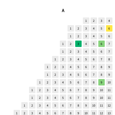
A
1
2
3
4
1
2
3
4
5
6
1
2
3
4
5
6
1
2
3
4
5
6
7
1
2
3
4
5
6
7
1
2
3
4
5
6
7
8
1
2
3
4
5
6
7
8
9
1
2
3
4
5
6
7
8
9
1
2
3
4
5
6
7
8
9
10
1
2
3
4
5
6
7
8
9
10
11
1
2
3
4
5
6
7
8
9
10
11
1
2
3
4
5
6
7
8
9
10
11
12
1
2
3
4
5
6
7
8
9
10
11
12
13