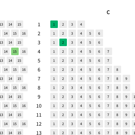
C
1
13
14
15
1
2
3
4
2
14
15
16
1
2
3
4
5
6
3
13
14
15
1
2
3
4
5
6
4
14
15
16
1
2
3
4
5
6
7
5
13
14
15
1
2
3
4
5
6
7
6
14
15
16
1
2
3
4
5
6
7
8
7
13
14
15
1
2
3
4
5
6
7
8
9
8
14
15
16
1
2
3
4
5
6
7
8
9
9
13
14
15
1
2
3
4
5
6
7
8
9
10
14
15
16
1
2
3
4
5
6
7
8
9
11
13
14
15
1
2
3
4
5
6
7
8
9
12
14
15
16
1
2
3
4
5
6
7
8
9
13
13
14
15
1
2
3
4
5
6
7
8
9