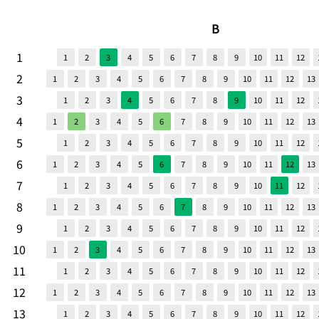
B
1
1
2
3
4
5
6
7
8
9
10
11
12
2
1
2
3
4
5
6
7
8
9
10
11
12
13
3
1
2
3
4
5
6
7
8
9
10
11
12
4
1
2
3
4
5
6
7
8
9
10
11
12
13
5
1
2
3
4
5
6
7
8
9
10
11
12
6
1
2
3
4
5
6
7
8
9
10
11
12
13
7
1
2
3
4
5
6
7
8
9
10
11
12
8
1
2
3
4
5
6
7
8
9
10
11
12
13
9
1
2
3
4
5
6
7
8
9
10
11
12
10
1
2
3
4
5
6
7
8
9
10
11
12
13
11
1
2
3
4
5
6
7
8
9
10
11
12
12
1
2
3
4
5
6
7
8
9
10
11
12
13
13
1
2
3
4
5
6
7
8
9
10
11
12