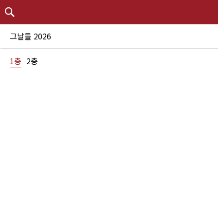
그날들 2026
1층
2층