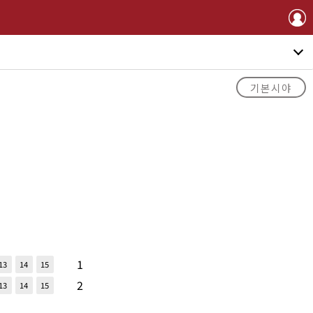
기본시야
1
13
14
15
2
13
14
15