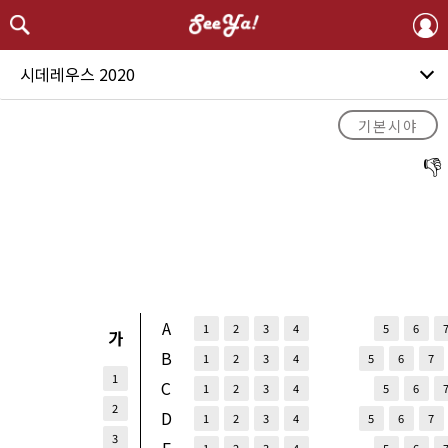
시데레우스 2020
기본시야
A
1
2
3
4
5
6
가
B
1
2
3
4
5
6
7
1
C
1
2
3
4
5
6
2
D
1
2
3
4
5
6
7
3