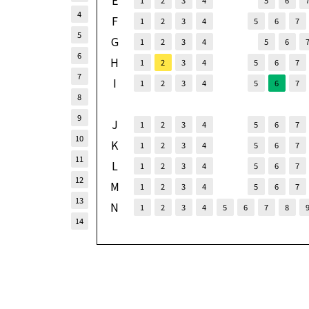
E
1
2
3
4
5
6
4
F
1
2
3
4
5
6
7
5
G
1
2
3
4
5
6
6
H
1
2
3
4
5
6
7
7
I
1
2
3
4
5
6
7
8
9
J
1
2
3
4
5
6
7
10
K
1
2
3
4
5
6
7
11
L
1
2
3
4
5
6
7
12
M
1
2
3
4
5
6
7
13
N
1
2
3
4
5
6
7
8
14