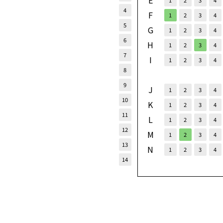
E
1
2
3
4
4
F
1
2
3
4
5
G
1
2
3
4
6
H
1
2
3
4
7
I
1
2
3
4
8
9
J
1
2
3
4
10
K
1
2
3
4
11
L
1
2
3
4
12
M
1
2
3
4
13
N
1
2
3
4
14