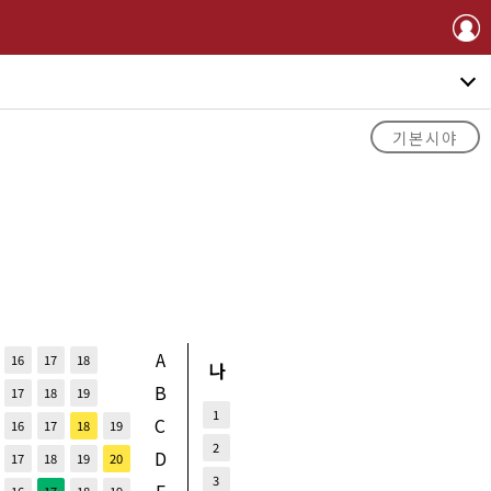
기본시야
A
16
17
18
나
B
17
18
19
1
C
16
17
18
19
2
D
17
18
19
20
3