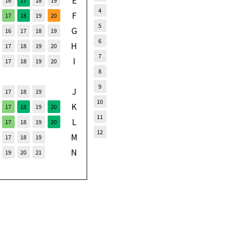
E
16
17
18
19
4
F
17
18
19
20
5
G
16
17
18
19
6
H
17
18
19
20
7
I
17
18
19
20
8
9
J
17
18
19
10
K
17
18
19
20
11
L
17
18
19
20
12
M
17
18
19
N
19
20
21