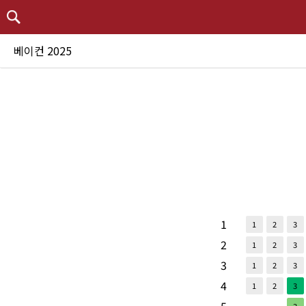
베이컨 2025
1
1
2
3
2
1
2
3
3
1
2
3
4
1
2
3