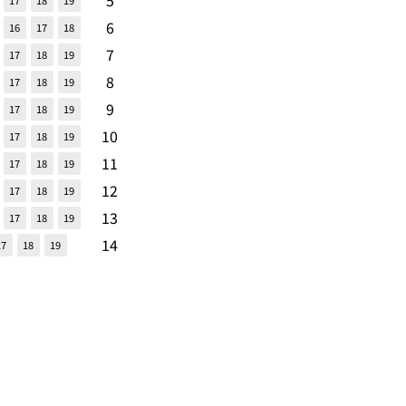
5
17
18
19
6
16
17
18
7
17
18
19
8
17
18
19
9
17
18
19
10
17
18
19
11
17
18
19
12
17
18
19
13
17
18
19
14
17
18
19