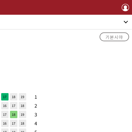
기본시야
1
17
18
19
2
16
17
18
3
17
18
19
4
16
17
18