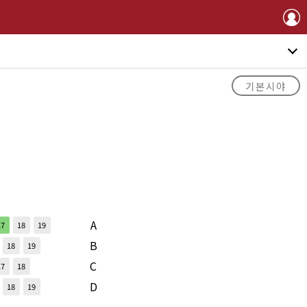
기본시야
A
17
18
19
B
18
19
C
17
18
D
18
19