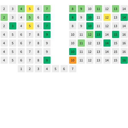
2
3
4
5
6
7
8
9
10
11
12
13
14
2
3
4
5
6
7
8
9
10
11
12
13
14
2
3
4
5
6
7
8
9
10
11
12
13
14
4
5
6
7
8
9
10
11
12
13
14
15
16
4
5
6
7
8
9
10
11
12
13
14
15
16
4
5
6
7
8
9
10
11
12
13
14
15
16
4
5
6
7
8
9
10
11
12
13
14
15
16
1
2
3
4
5
6
7