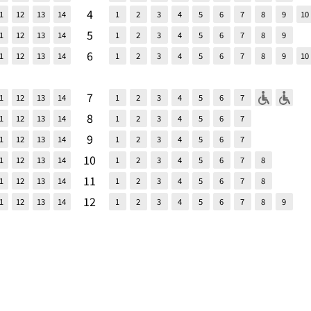
4
1
12
13
14
1
2
3
4
5
6
7
8
9
10
5
1
12
13
14
1
2
3
4
5
6
7
8
9
6
1
12
13
14
1
2
3
4
5
6
7
8
9
10
7
1
12
13
14
1
2
3
4
5
6
7
8
1
12
13
14
1
2
3
4
5
6
7
9
1
12
13
14
1
2
3
4
5
6
7
10
1
12
13
14
1
2
3
4
5
6
7
8
11
1
12
13
14
1
2
3
4
5
6
7
8
12
1
12
13
14
1
2
3
4
5
6
7
8
9