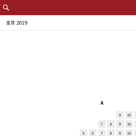
호프 2019
A
9
10
7
8
9
10
5
6
7
8
9
10