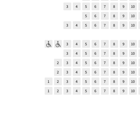
3
4
5
6
7
8
9
10
5
6
7
8
9
10
3
4
5
6
7
8
9
10
3
4
5
6
7
8
9
10
3
4
5
6
7
8
9
10
2
3
4
5
6
7
8
9
10
2
3
4
5
6
7
8
9
10
1
2
3
4
5
6
7
8
9
10
1
2
3
4
5
6
7
8
9
10