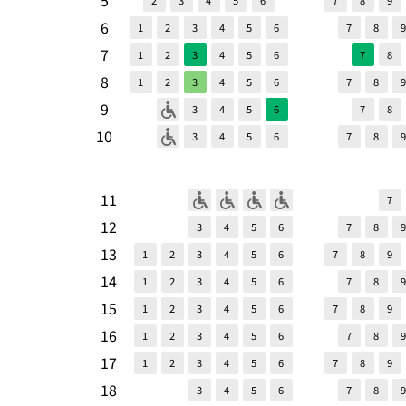
5
2
3
4
5
6
7
8
9
6
1
2
3
4
5
6
7
8
9
7
1
2
3
4
5
6
7
8
8
1
2
3
4
5
6
7
8
9
9
3
4
5
6
7
8
10
3
4
5
6
7
8
9
11
7
12
3
4
5
6
7
8
9
13
1
2
3
4
5
6
7
8
9
14
1
2
3
4
5
6
7
8
9
15
1
2
3
4
5
6
7
8
9
16
1
2
3
4
5
6
7
8
9
17
1
2
3
4
5
6
7
8
9
18
3
4
5
6
7
8
9